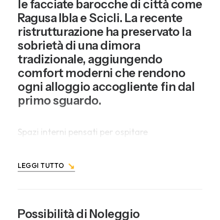
le facciate barocche di città come
Ragusa Ibla e Scicli. La recente
ristrutturazione ha preservato la
sobrietà di una dimora
tradizionale, aggiungendo
comfort moderni che rendono
ogni alloggio accogliente fin dal
primo sguardo.
Spazi interni pensati per ospitare
comodamente da quattro a cinque persone:
ampi letti matrimoniali, una zona living
LEGGI TUTTO
luminosa, una cucina attrezzata con piano
cottura a induzione, forno, microonde e
frigorifero permettono di vivere la vacanza
con la libertà di casa propria. L’aria
Possibilità di Noleggio