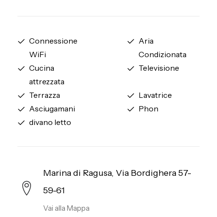
Connessione
Aria
WiFi
Condizionata
Cucina
Televisione
attrezzata
Terrazza
Lavatrice
Asciugamani
Phon
divano letto
Marina di Ragusa, Via Bordighera 57-
59-61
Vai alla Mappa