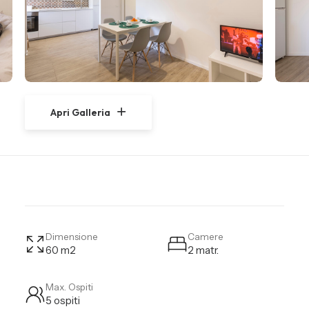
Apri Galleria
Dimensione
Camere
60 m2
2 matr.
Max. Ospiti
5 ospiti