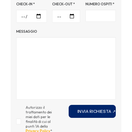
CHECK-IN
*
CHECK-OUT
*
NUMERO OSPITI
*
MESSAGGIO
Autorizzo il
trattamento dei
miei dati per le
finalità di cui al
punti 1A della
Privacy Policy
*