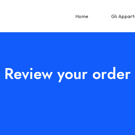
Home
Gli Appar
Review your order